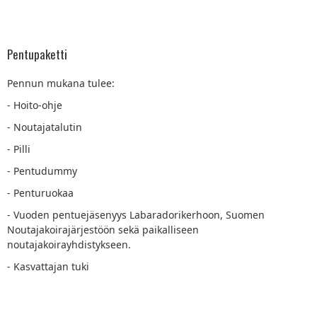
Pentupaketti
Pennun mukana tulee:
- Hoito-ohje
- Noutajatalutin
- Pilli
- Pentudummy
- Penturuokaa
- Vuoden pentuejäsenyys Labaradorikerhoon, Suomen
Noutajakoirajärjestöön sekä paikalliseen
noutajakoirayhdistykseen.
- Kasvattajan tuki