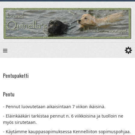
Pentupaketti
Pentu
- Pennut luovutetaan aikaisintaan 7 viikon ikäisinä.
- Eläinkääkäri tarkistaa pennut n. 6 viikkoisina ja tuolloin ne
myös sirutetaan.
- Käytämme kauppasopimuksessa Kennelliiton sopimuspohjaa.