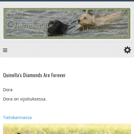
Quinella's Diamonds Are Forever
Dora
Dora on sijoituksessa.
Tietokannassa